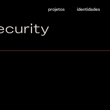
projetos
identidades
ecurity