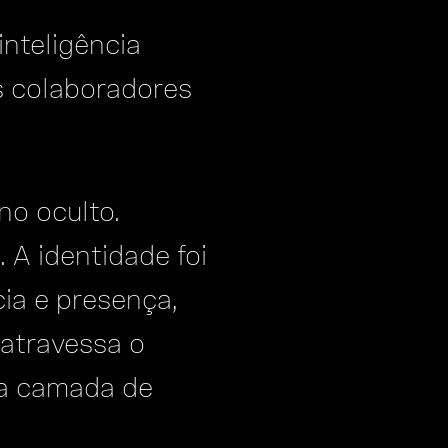
inteligência
s colaboradores
no oculto.
 A identidade foi
ia e presença,
 atravessa o
da camada de