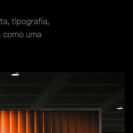
a, tipografia,
on como uma