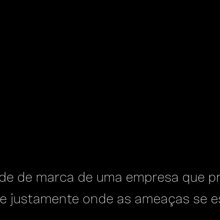
ade de marca de uma empresa que p
age justamente onde as ameaças se 