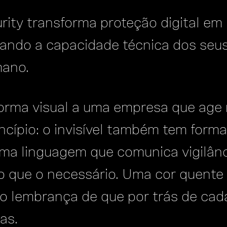
rity transforma proteção digital em 
izando a capacidade técnica dos seu
mano.
forma visual a uma empresa que age 
cípio: o invisível também tem forma.
ma linguagem que comunica vigilânc
o que o necessário. Uma cor quente
mo lembrança de que por trás de ca
as.