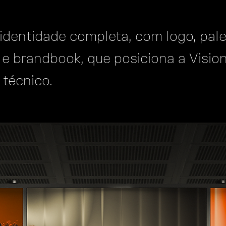
identidade completa, com logo, palet
 e brandbook, que posiciona a Visi
 técnico.