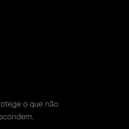
rotege o que não
escondem.