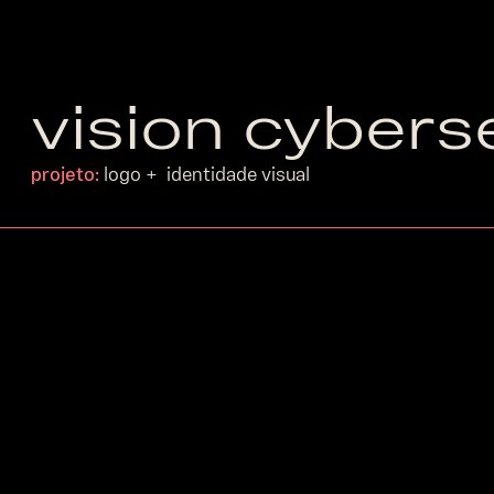
vision cybers
projeto:
logo + identidade visual