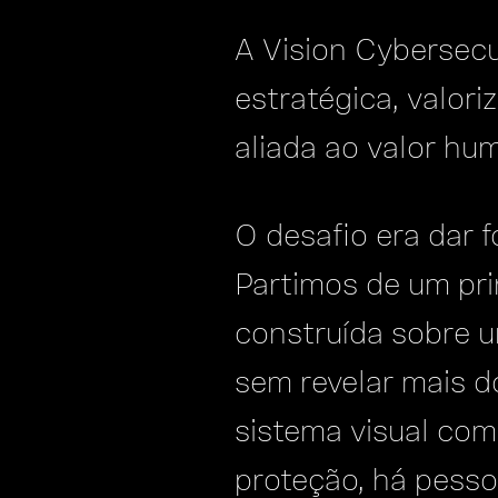
A Vision Cybersecu
estratégica, valor
aliada ao valor hu
O desafio era dar 
Partimos de um prin
construída sobre u
sem revelar mais d
sistema visual co
proteção, há pesso