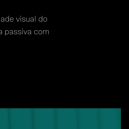
ade visual do
a passiva com