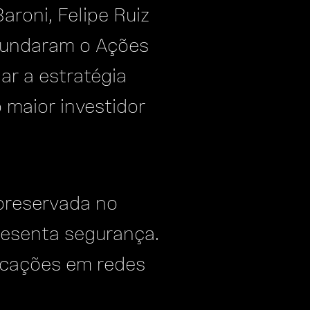
roni, Felipe Ruiz
 fundaram o Ações
ar a estratégia
 maior investidor
 preservada no
resenta segurança.
licações em redes