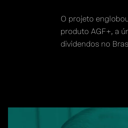
O projeto englobou
produto AGF+, a ú
dividendos no Brasi