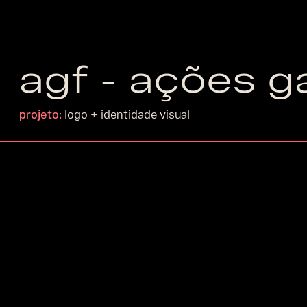
agf - ações g
projeto:
logo + identidade visual