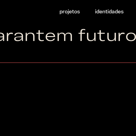
projetos
identidades
arantem futur