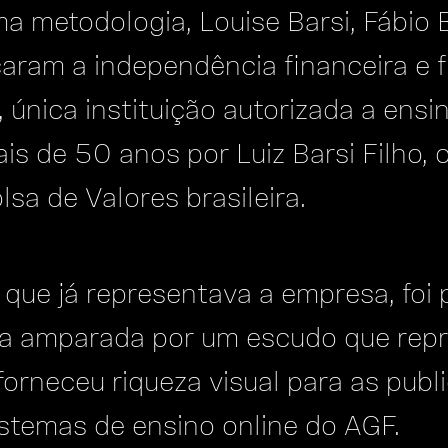
metodologia, Louise Barsi, Fábio Ba
çaram a independência financeira e
única instituição autorizada a ensin
s de 50 anos por Luiz Barsi Filho, o
lsa de Valores brasileira.
 que já representava a empresa, foi
ra amparada por um escudo que rep
forneceu riqueza visual para as pub
istemas de ensino online do AGF.