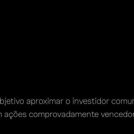
jetivo aproximar o investidor comu
m ações comprovadamente vencedor