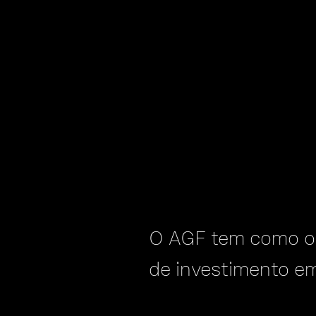
O AGF tem como ob
de investimento e