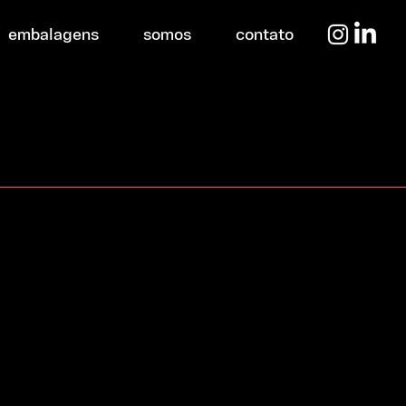
embalagens
somos
contato
o