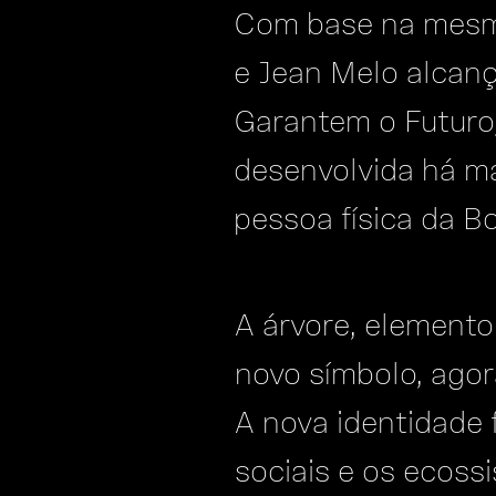
Com base na mesma 
e Jean Melo alcan
Garantem o Futuro, 
desenvolvida há mai
pessoa física da Bo
A árvore, elemento
novo símbolo, ago
A nova identidade 
sociais e os ecoss