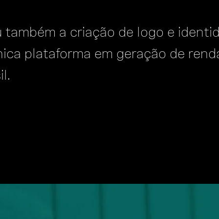
 também a criação de logo e identid
nica plataforma em geração de rend
l.