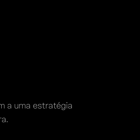
m a uma estratégia
a.